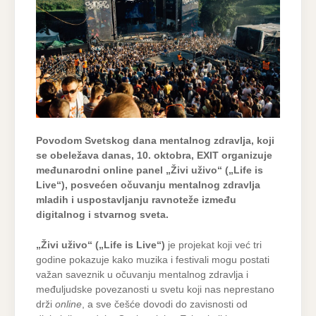
Povodom Svetskog dana mentalnog zdravlja, koji
se obeležava danas, 10. oktobra, EXIT organizuje
međunarodni online panel „Živi uživo“ („Life is
Live“), posvećen očuvanju mentalnog zdravlja
mladih i uspostavljanju ravnoteže između
digitalnog i stvarnog sveta.
„Živi uživo“ („Life is Live“)
je projekat koji već tri
godine pokazuje kako muzika i festivali mogu postati
važan saveznik u očuvanju mentalnog zdravlja i
međuljudske povezanosti u svetu koji nas neprestano
drži
online
, a sve češće dovodi do zavisnosti od