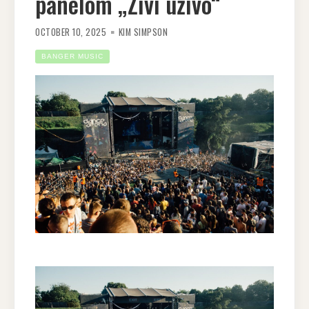
panelom „Živi uživo“
OCTOBER 10, 2025
KIM SIMPSON
BANGER MUSIC