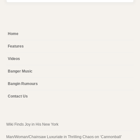
Home
Features
Videos
Banger Music
Bangin Rumours
Contact Us
Wiki Finds Joy in His New York
Man/Woman/Chainsaw Luxuriate in Thrilling Chaos on ‘Cannonball’