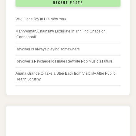
RECENT POSTS
Wiki Finds Joy in His New York
Man/Woman/Chainsaw Luxuriate in Thrilling Chaos on
‘Cannonball’
Revolver is always playing somewhere
Revolver’s Psychedelic Finale Rewrote Pop Music’s Future
Ariana Grande to Take a Step Back from Visibility After Public
Health Scrutiny