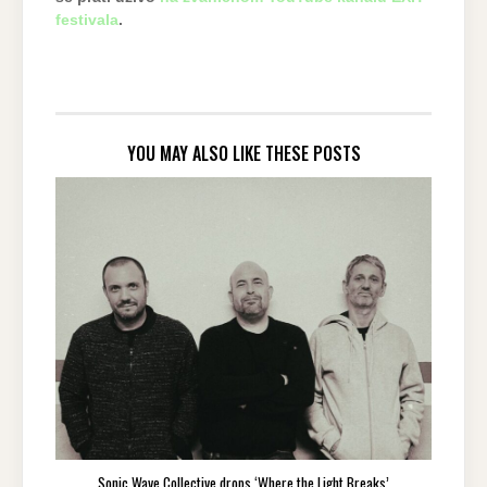
festivala
.
YOU MAY ALSO LIKE THESE POSTS
Sonic Wave Collective drops ‘Where the Light Breaks’