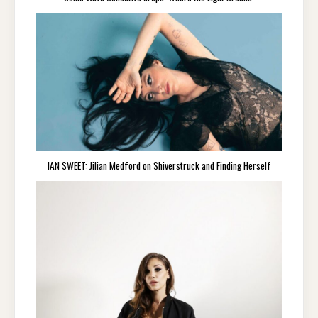
IAN SWEET: Jilian Medford on Shiverstruck and Finding Herself